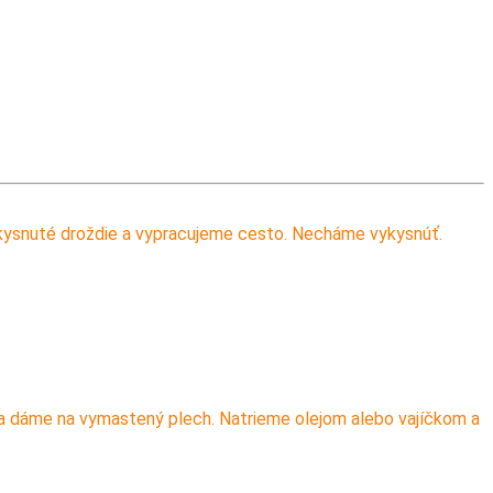
ykysnuté droždie a vypracujeme cesto. Necháme vykysnúť.
a dáme na vymastený plech. Natrieme olejom alebo vajíčkom a