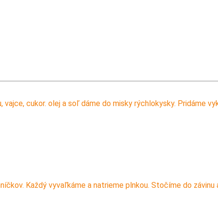
vajce, cukor. olej a soľ dáme do misky rýchlokysky. Pridáme v
íčkov. Každý vyvaľkáme a natrieme plnkou. Stočíme do závinu 